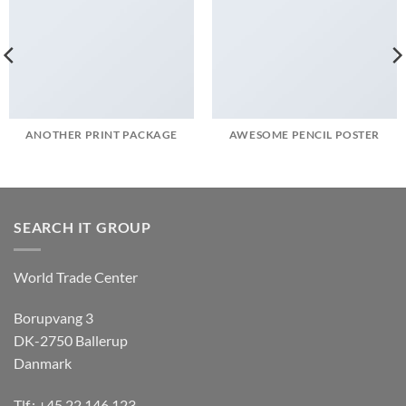
ANOTHER PRINT PACKAGE
AWESOME PENCIL POSTER
SEARCH IT GROUP
World Trade Center
Borupvang 3
DK-2750 Ballerup
Danmark
Tlf.: +45 22 146 123