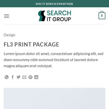
Fortsæt
DIN IT SERVICEPARTNER
til
indhold
0
Design
FL3 PRINT PACKAGE
Lorem ipsum dolor sit amet, consectetuer adipiscing elit, sed
diam nonummy nibh euismod tincidunt ut laoreet dolore
magna aliquam erat volutpat.