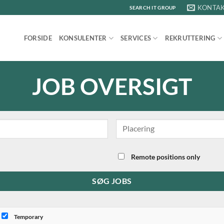
KONTA
SEARCH IT GROUP
FORSIDE
KONSULENTER
SERVICES
REKRUTTERING
JOB OVERSIGT
Remote positions only
Temporary