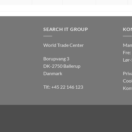
SEARCH IT GROUP
KO
World Trade Center
Man-
Fre:
Borupvang 3
Lør-
DK-2750 Ballerup
Danmark
Priv
Cook
Tlf.: +45 22 146 123
Kon