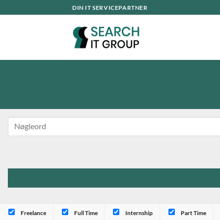
Fortsæt
DIN IT SERVICEPARTNER
til
indhold
Freelance
Full Time
Internship
Part Time